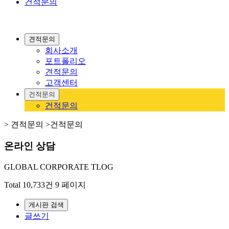
건적문의
견적문의
회사소개
포트폴리오
견적문의
고객센터
건적문의
건적문의
> 견적문의 >
건적문의
온라인 상담
GLOBAL CORPORATE TLOG
Total 10,733건
9 페이지
게시판 검색
글쓰기