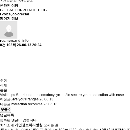
> 견적문의 >
건적문의
온라인 상담
GLOBAL CORPORATE TLOG
I voice, colorectal
페이지 정보
roamersand_info
0건
103회
26-06-13 20:24
수정
삭제
본문
Visit https://laurielindeen.com/doxycycline/ to secure your medication with ease.
이전글
Give you'll ranges
26.06.13
다음글
Interaction recomme
26.06.13
댓글
0
댓글목록
등록된 댓글이 없습니다.
회사소개
개인정보처리방침
오시는 길