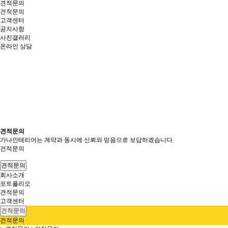
견적문의
건적문의
고객센터
공지사항
사진갤러리
온라인 상담
견적문의
가나인테리어는 계약과 동시에 신뢰와 믿음으로 보답하겠습니다
건적문의
견적문의
회사소개
포트폴리오
견적문의
고객센터
건적문의
건적문의